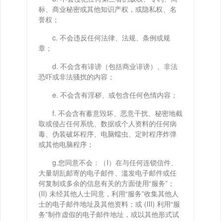
标、商业秘密或其他知识产权，或隐私权、名
誉权；
c. 不会违反任何法律、法规、条例或规
章；
d. 不会含有诽谤（包括商业诽谤）、非法
恐吓或非法骚扰的内容；
e. 不会含有淫秽、或包含任何色情内容；
f. 不会含有蓄意毁坏、恶意干扰、秘密地截
取或侵占任何系统、数据或个人资料的任何病
毒、伪装破坏程序、电脑蠕虫、定时程序炸弹
或其他电脑程序；
g.您同意不会：（I）在与任何连锁信件、
大量胡乱邮寄的电子邮件、滥发电子邮件或任
何复制或多余的信息有关的方面使用“服务”；
(II) 未经其他人士同意，利用“服务”收集其他人
士的电子邮件地址及其他资料；或 (III) 利用“服
务”制作虚假的电子邮件地址，或以其他形式试