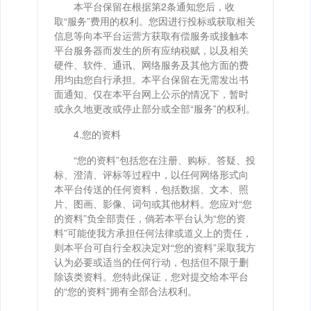
本平台保留在根据第2条通知您后，收
取“服务”费用的权利。您因进行投标或获取相关
信息等向本平台运营方获取有偿服务或接触本
平台服务器而发生的所有应纳税赋，以及相关
硬件、软件、通讯、网络服务及其他方面的费
用均由您自行承担。本平台保留在无需发出书
面通知、仅在本平台网上公示的情况下，暂时
或永久地更改或停止部分或全部“服务”的权利。
4.您的资料
“您的资料”包括您在注册、购标、答疑、投
标、澄清、评标等过程中，以任何网络形式向
本平台传送的任何资料，包括数据、文本、照
片、图画、影像、词句或其他材料。您应对“您
的资料”负全部责任，倘若本平台认为“您的资
料”可能使我方承担任何法律或道义上的责任，
则本平台可自行全权决定对“您的资料”采取我方
认为必要或适当的任何行动，包括但不限于删
除该类资料。您特此保证，您对提交给本平台
的“您的资料”拥有全部合法权利。