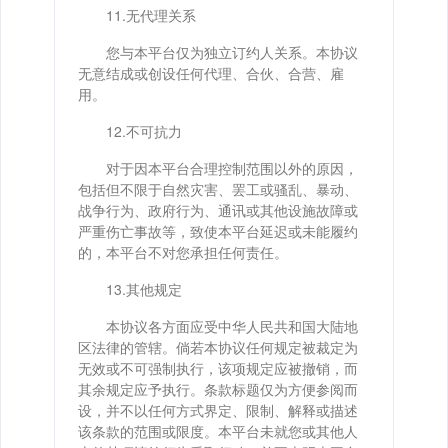
11.无代理关系
您与本平台仅为独立订约人关系。本协议
无意结成或创设任何代理、合伙、合营、雇
用。
12.不可抗力
对于因本平台合理控制范围以外的原因，
包括但不限于自然灾害、罢工或骚乱、暴动、
战争行为、政府行为、通讯或其他设施故障或
严重伤亡事故等，致使本平台延迟或未能履约
的，本平台不对您承担任何责任。
13.其他规定
本协议各方面应受中华人民共和国大陆地
区法律的管辖。倘若本协议任何规定被裁定为
无效或不可强制执行，该项规定应被撤销，而
其余规定应予执行。条款标题仅为方便参阅而
设，并不以任何方式界定、限制、解释或描述
该条款的范围或限度。本平台未就您或其他人