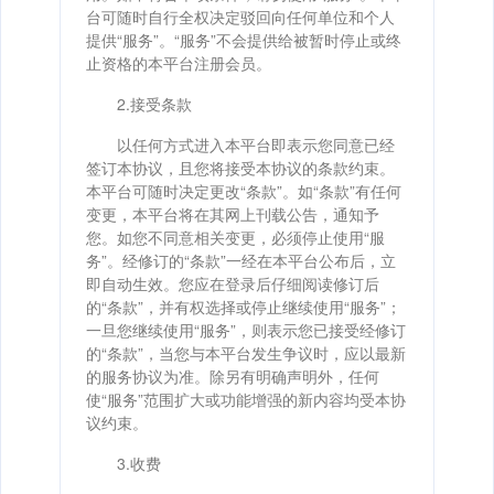
台可随时自行全权决定驳回向任何单位和个人
提供“服务”。“服务”不会提供给被暂时停止或终
止资格的本平台注册会员。
2.接受条款
以任何方式进入本平台即表示您同意已经
签订本协议，且您将接受本协议的条款约束。
本平台可随时决定更改“条款”。如“条款”有任何
变更，本平台将在其网上刊载公告，通知予
您。如您不同意相关变更，必须停止使用“服
务”。经修订的“条款”一经在本平台公布后，立
即自动生效。您应在登录后仔细阅读修订后
的“条款”，并有权选择或停止继续使用“服务”；
一旦您继续使用“服务”，则表示您已接受经修订
的“条款”，当您与本平台发生争议时，应以最新
的服务协议为准。除另有明确声明外，任何
使“服务”范围扩大或功能增强的新内容均受本协
议约束。
3.收费