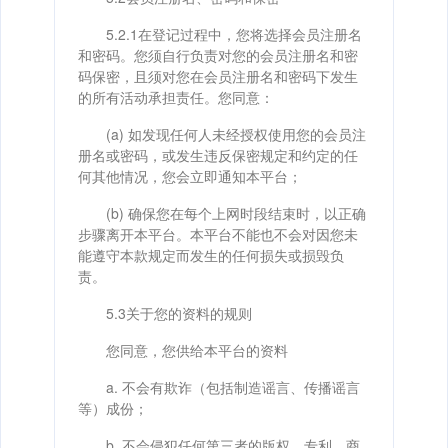
5.2.1在登记过程中，您将选择会员注册名
和密码。您须自行负责对您的会员注册名和密
码保密，且须对您在会员注册名和密码下发生
的所有活动承担责任。您同意：
(a) 如发现任何人未经授权使用您的会员注
册名或密码，或发生违反保密规定和约定的任
何其他情况，您会立即通知本平台；
(b) 确保您在每个上网时段结束时，以正确
步骤离开本平台。本平台不能也不会对因您未
能遵守本款规定而发生的任何损失或损毁负
责。
5.3关于您的资料的规则
您同意，您供给本平台的资料
a. 不会有欺诈（包括制造谣言、传播谣言
等）成份；
b. 不会侵犯任何第三者的版权、专利、商