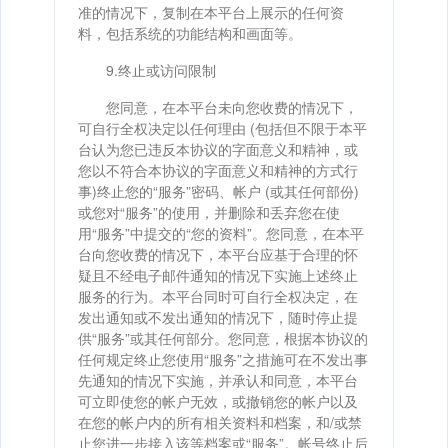
准的情况下，复制在本平台上展示的任何资
料，包括系统的功能结构和画面等。
9.终止或访问限制
您同意，在本平台未向您收费的情况下，
可自行全权决定以任何理由 (包括但不限于本平
台认为您已违反本协议的字面意义和精神，或
您以不符合本协议的字面意义和精神的方式行
事)终止您的“服务”密码、帐户 (或其任何部份)
或您对“服务”的使用，并删除和丢弃您在使
用“服务”中提交的“您的资料”。您同意，在本平
台向您收费的情况下，本平台应基于合理的怀
疑且不经电子邮件通知的情况下实施上述终止
服务的行为。本平台同时可自行全权决定，在
发出通知或不发出通知的情况下，随时停止提
供“服务”或其任何部分。您同意，根据本协议的
任何规定终止您使用“服务”之措施可在不发出事
先通知的情况下实施，并承认和同意，本平台
可立即使您的帐户无效，或撤销您的帐户以及
在您的帐户内的所有相关资料和档案，和/或禁
止您进一步接入该等档案或“服务”。帐号终止后