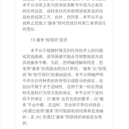
本平台没有义务为您保留原帐号中或与之相关
的任何信息，或转发任何未曾阅读或发送的信
息给您或第三方。此外，您同意，本平台不会
就终止您接入“服务”而对您或任何第三者承担任
何责任。
10.服务“按现状”提供
本平台不能随时预见到任何技术上的问题
或其他困难。该等困难可能会导致数据损失或
其他服务中断。为此，您明确理解和同意，您
使用“服务”的风险由您自行承担。“服务”以“按现
状”和“按可得到”的基础提供。本平台明确声明
不作出任何种类的所有明示或暗示的保证，包
括但不限于关于适销性、适用于某一特定用途
和无侵权行为等方面的保证。本平台对下述内
容不作保证：(i)“服务”会符合您的要求；(ii)“服
务”不会中断，且适时、安全和不带任何错误；
(iii)通过使用“服务”而可能获取的结果将是准确
的；及 (iv) 您通过“服务”而获得的体验是合理
的。