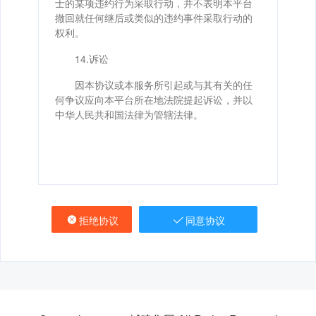
士的某项违约行为采取行动，并不表明本平台
撤回就任何继后或类似的违约事件采取行动的
权利。
14.诉讼
因本协议或本服务所引起或与其有关的任
何争议应向本平台所在地法院提起诉讼，并以
中华人民共和国法律为管辖法律。
拒绝协议
同意协议