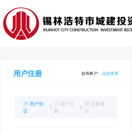
用户注册
如有帐户，
点此登录
用户协
用户注
注册成
议
册
功